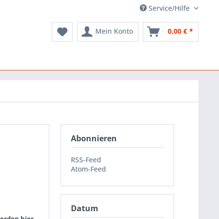
Service/Hilfe
Mein Konto
0,00 € *
Abonnieren
RSS-Feed
Atom-Feed
Datum
erden hier