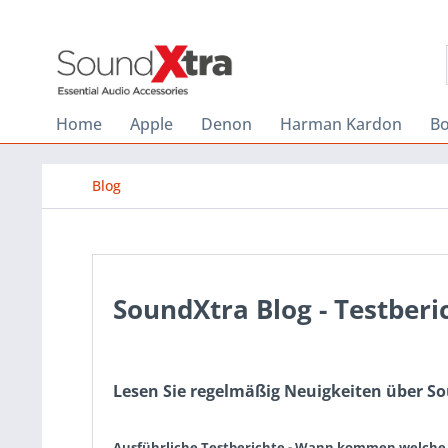
Home
Apple
Denon
Harman Kardon
B
Blog
SoundXtra Blog - Testberi
Lesen Sie regelmäßig Neuigkeiten über S
Ausführliche Testberichte - Wann kommen welche