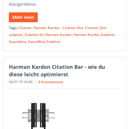
Klangerlebnis.
Mehr lesen
Tags:
Citation
,
Harman Kardon
,
Citation One
,
Citation One
zubehör
,
Zubehör für Harman Kardon
,
Harman Kardon Zubehör
,
Soundxtra
,
SoundXtra Zubehör
Harman Kardon Citation Bar - wie du
diese leicht optimierst
04.07.19 16:00
0 Kommentare