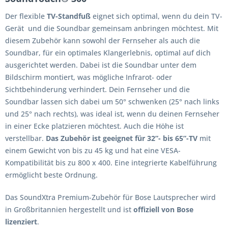
Der flexible
TV-Standfuß
eignet sich optimal, wenn du dein TV-
Gerät und die Soundbar gemeinsam anbringen möchtest. Mit
diesem Zubehör kann sowohl der Fernseher als auch die
Soundbar, für ein optimales Klangerlebnis, optimal auf dich
ausgerichtet werden. Dabei ist die Soundbar unter dem
Bildschirm montiert, was mögliche Infrarot- oder
Sichtbehinderung verhindert. Dein Fernseher und die
Soundbar lassen sich dabei um 50° schwenken (25° nach links
und 25° nach rechts), was ideal ist, wenn du deinen Fernseher
in einer Ecke platzieren möchtest. Auch die Höhe ist
verstellbar.
Das Zubehör ist geeignet für 32”- bis 65”-TV
mit
einem Gewicht von bis zu 45 kg und hat eine VESA-
Kompatibilität bis zu 800 x 400. Eine integrierte Kabelführung
ermöglicht beste Ordnung.
Das SoundXtra Premium-Zubehör für Bose Lautsprecher wird
in Großbritannien hergestellt und ist
offiziell von Bose
lizenziert
.