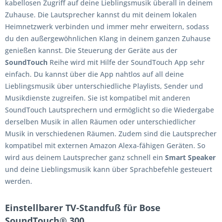
kabellosen Zugriff auf deine Lieblingsmusik überall in deinem
Zuhause. Die Lautsprecher kannst du mit deinem lokalen
Heimnetzwerk verbinden und immer mehr erweitern, sodass
du den außergewöhnlichen Klang in deinem ganzen Zuhause
genießen kannst. Die Steuerung der Geräte aus der
SoundTouch
Reihe wird mit Hilfe der SoundTouch App sehr
einfach. Du kannst über die App nahtlos auf all deine
Lieblingsmusik über unterschiedliche Playlists, Sender und
Musikdienste zugreifen. Sie ist kompatibel mit anderen
SoundTouch Lautsprechern und ermöglicht so die Wiedergabe
derselben Musik in allen Räumen oder unterschiedlicher
Musik in verschiedenen Räumen. Zudem sind die Lautsprecher
kompatibel mit externen Amazon Alexa-fähigen Geräten. So
wird aus deinem Lautsprecher ganz schnell ein
Smart Speaker
und deine Lieblingsmusik kann über Sprachbefehle gesteuert
werden.
Einstellbarer TV-Standfuß für Bose
SoundTouch® 300