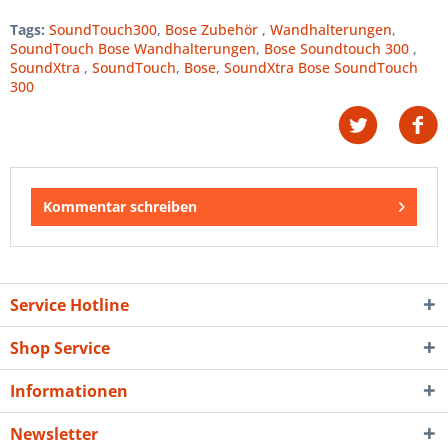
Tags:
SoundTouch300
,
Bose Zubehör
,
Wandhalterungen
,
SoundTouch Bose Wandhalterungen
,
Bose Soundtouch 300
,
SoundXtra
,
SoundTouch
,
Bose
,
SoundXtra Bose SoundTouch
300
Kommentar schreiben
Service Hotline
Shop Service
Informationen
Newsletter